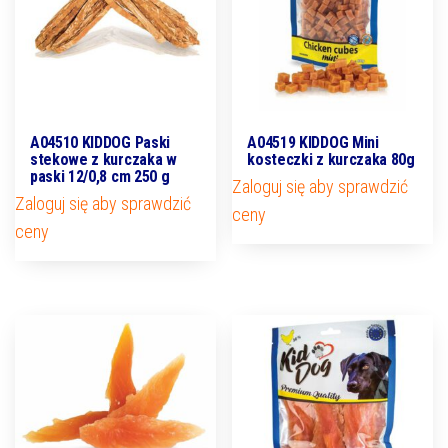
A04510 KIDDOG Paski
A04519 KIDDOG Mini
stekowe z kurczaka w
kosteczki z kurczaka 80g
paski 12/0,8 cm 250 g
Zaloguj się aby sprawdzić
Zaloguj się aby sprawdzić
ceny
ceny