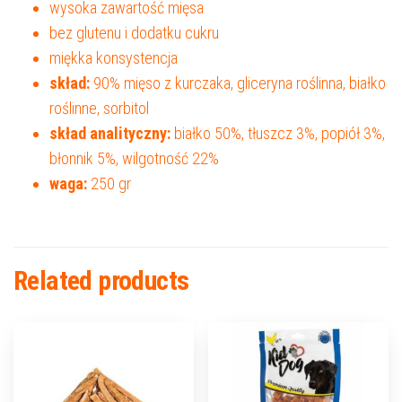
wysoka zawartość mięsa
bez glutenu i dodatku cukru
miękka konsystencja
skład:
90% mięso z kurczaka, gliceryna roślinna, białko
roślinne, sorbitol
skład analityczny:
białko 50%, tłuszcz 3%, popiół 3%,
błonnik 5%, wilgotność 22%
waga:
250 gr
Related products