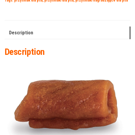
Tags:
przysmak dla psa
,
przysmaki dla psa
,
przysmaki nagradzające dla psa
Description
Description