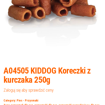
A04505 KIDDOG Koreczki z
kurczaka 250g
Zaloguj się aby sprawdzić ceny
Category:
Pies - Przysmaki