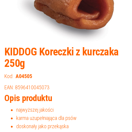
KIDDOG Koreczki z kurczaka
250g
Kod:
A04505
EAN: 8596410045073
Opis produktu
najwyższej jakości
karma uzupełniająca dla psów
doskonały jako przekąska