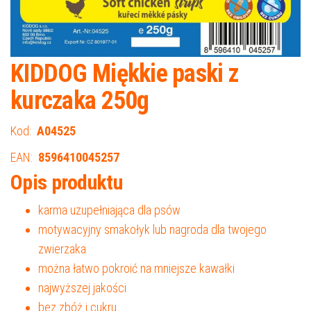
KIDDOG Miękkie paski z
kurczaka 250g
Kod:
A04525
EAN:
8596410045257
Opis produktu
karma uzupełniająca dla psów
motywacyjny smakołyk lub nagroda dla twojego
zwierzaka
można łatwo pokroić na mniejsze kawałki
najwyższej jakości
bez zbóż i cukru