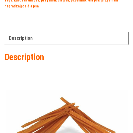
Tags:
kurczak dla psa
,
przysmak dla psa
,
przysmaki dla psa
,
przysmaki
nagradzające dla psa
Description
Description