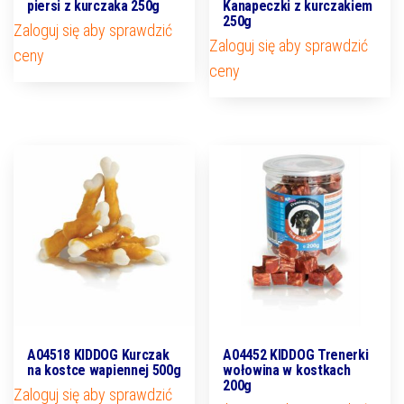
piersi z kurczaka 250g
Kanapeczki z kurczakiem
250g
Zaloguj się aby sprawdzić
Zaloguj się aby sprawdzić
ceny
ceny
A04518 KIDDOG Kurczak
A04452 KIDDOG Trenerki
na kostce wapiennej 500g
wołowina w kostkach
200g
Zaloguj się aby sprawdzić