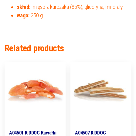
skład:
mięso z kurczaka (85%), gliceryna, minerały
waga:
250 g
Related products
A04501 KIDDOG Kawałki
A04507 KIDDOG