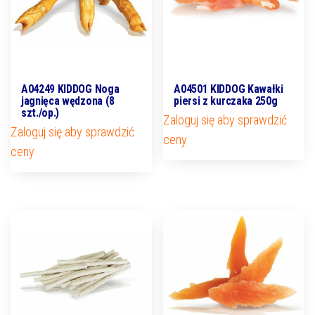
A04249 KIDDOG Noga
A04501 KIDDOG Kawałki
jagnięca wędzona (8
piersi z kurczaka 250g
szt./op.)
Zaloguj się aby sprawdzić
Zaloguj się aby sprawdzić
ceny
ceny