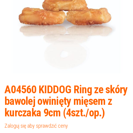
A04560 KIDDOG Ring ze skóry
bawolej owinięty mięsem z
kurczaka 9cm (4szt./op.)
Zaloguj się aby sprawdzić ceny