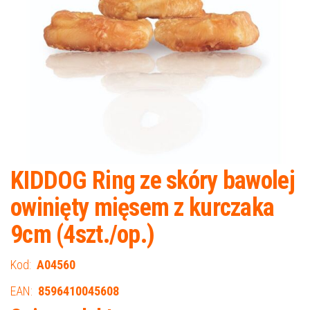
KIDDOG Ring ze skóry bawolej
owinięty mięsem z kurczaka
9cm (4szt./op.)
Kod:
A04560
EAN:
8596410045608