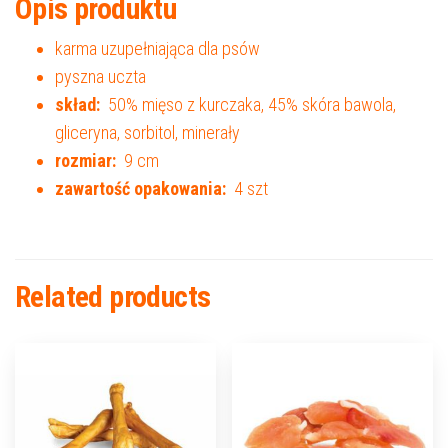
Opis produktu
karma uzupełniająca dla psów
pyszna uczta
skład:
50% mięso z kurczaka, 45% skóra bawola,
gliceryna, sorbitol, minerały
rozmiar:
9 cm
zawartość opakowania:
4 szt
Related products