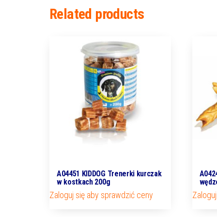
Related products
A04451 KIDDOG Trenerki kurczak
A042
w kostkach 200g
wędzo
Zaloguj się aby sprawdzić ceny
Zaloguj