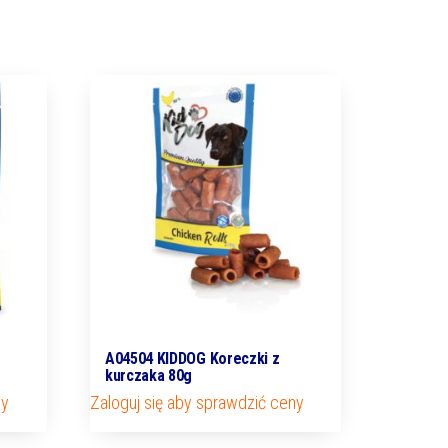
A04504 KIDDOG Koreczki z
kurczaka 80g
ny
Zaloguj się aby sprawdzić ceny