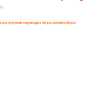
ny
a psa
,
przysmaki nagradzające dla psa
,
wołowina dla psa