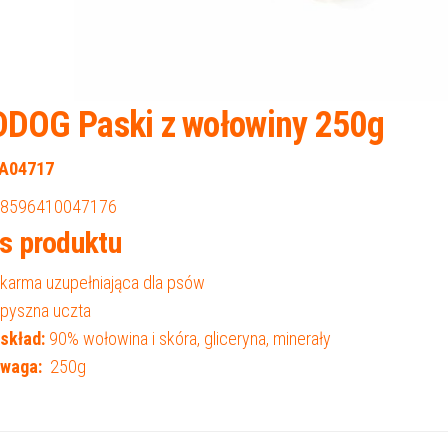
DDOG Paski z wołowiny 250g
A04717
 8596410047176
s produktu
karma uzupełniająca dla psów
pyszna uczta
skład:
90% wołowina i skóra, gliceryna, minerały
waga:
250g