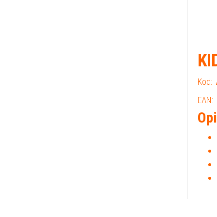
KI
Kod:
EAN:
Opi