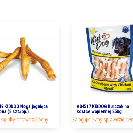
49 KIDDOG Noga jagnięca
A04517 KIDDOG Kurczak na
na (8 szt./op.)
kostce wapiennej 250g
 się aby sprawdzić ceny
Zaloguj się aby sprawdzić ce