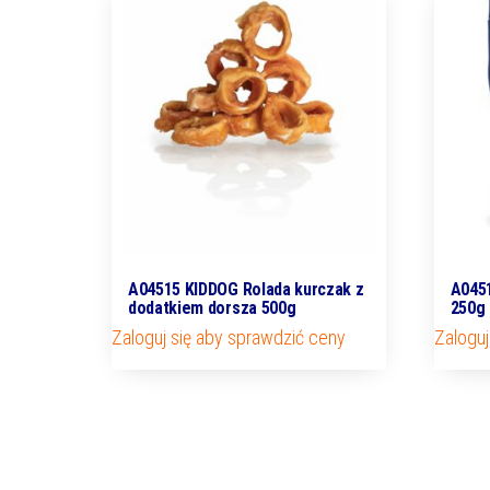
A04515 KIDDOG Rolada kurczak z
A0451
dodatkiem dorsza 500g
250g
Zaloguj się aby sprawdzić ceny
Zaloguj