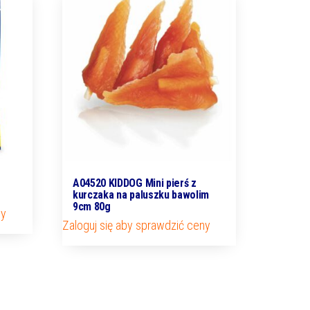
A04520 KIDDOG Mini pierś z
kurczaka na paluszku bawolim
9cm 80g
ny
Zaloguj się aby sprawdzić ceny