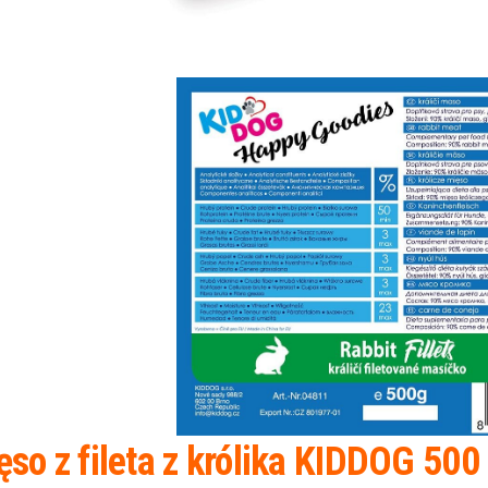
ęso z fileta z królika KIDDOG 500