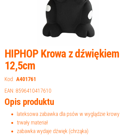
HIPHOP Krowa z dźwiękiem
12,5cm
Kod:
A401761
EAN: 8596410417610
Opis produktu
lateksowa zabawka dla psów w wyglądzie krowy
trwały materiał
zabawka wydaje dźwięk (chrząka)