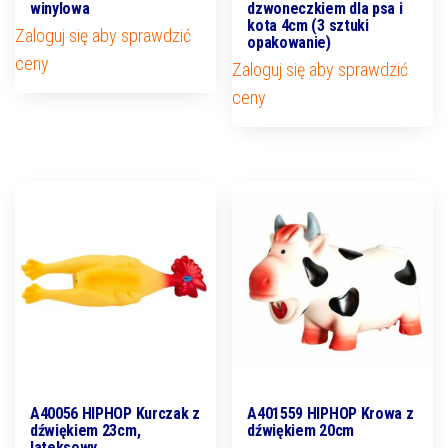
winylowa
dzwoneczkiem dla psa i
kota 4cm (3 sztuki
Zaloguj się aby sprawdzić
opakowanie)
ceny
Zaloguj się aby sprawdzić
ceny
A40056 HIPHOP Kurczak z
A401559 HIPHOP Krowa z
dźwiękiem 23cm,
dźwiękiem 20cm
lateksowy