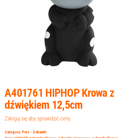
A401761 HIPHOP Krowa z
dźwiękiem 12,5cm
Zaloguj się aby sprawdzić ceny
Category:
Pies - Zabawki