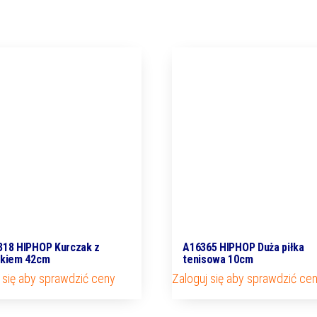
318 HIPHOP Kurczak z
A16365 HIPHOP Duża piłka
ękiem 42cm
tenisowa 10cm
 się aby sprawdzić ceny
Zaloguj się aby sprawdzić ce