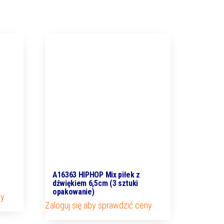
A16363 HIPHOP Mix piłek z
dźwiękiem 6,5cm (3 sztuki
opakowanie)
ny
Zaloguj się aby sprawdzić ceny