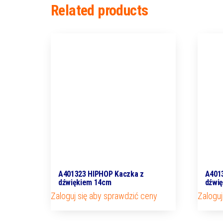
Related products
A401323 HIPHOP Kaczka z
A401
dźwiękiem 14cm
dźwi
Zaloguj się aby sprawdzić ceny
Zaloguj