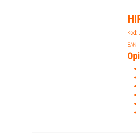
HI
Kod:
EAN:
Opi