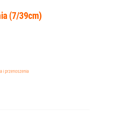
nia (7/39cm)
a i przenoszenia