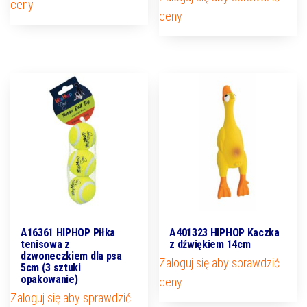
ceny
ceny
A16361 HIPHOP Piłka
A401323 HIPHOP Kaczka
tenisowa z
z dźwiękiem 14cm
dzwoneczkiem dla psa
Zaloguj się aby sprawdzić
5cm (3 sztuki
opakowanie)
ceny
Zaloguj się aby sprawdzić