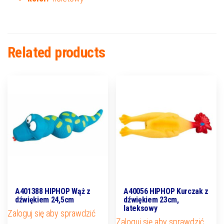
Related products
A401388 HIPHOP Wąż z
A40056 HIPHOP Kurczak z
dźwiękiem 24,5cm
dźwiękiem 23cm,
lateksowy
Zaloguj się aby sprawdzić
Zaloguj się aby sprawdzić