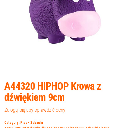
A44320 HIPHOP Krowa z
dźwiękiem 9cm
Zaloguj się aby sprawdzić ceny
Category:
Pies - Zabawki