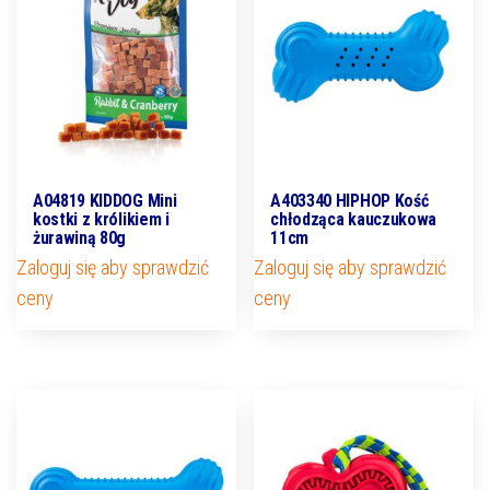
A04819 KIDDOG Mini
A403340 HIPHOP Kość
kostki z królikiem i
chłodząca kauczukowa
żurawiną 80g
11cm
Zaloguj się aby sprawdzić
Zaloguj się aby sprawdzić
ceny
ceny