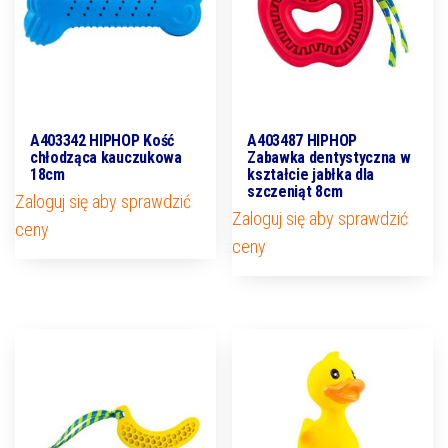
A403342 HIPHOP Kość
A403487 HIPHOP
chłodząca kauczukowa
Zabawka dentystyczna w
18cm
kształcie jabłka dla
szczeniąt 8cm
Zaloguj się aby sprawdzić
Zaloguj się aby sprawdzić
ceny
ceny