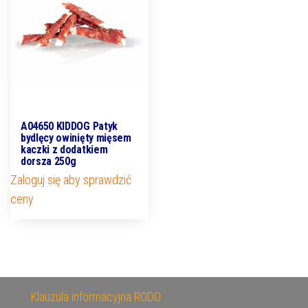
A04650 KIDDOG Patyk
bydlęcy owinięty mięsem
kaczki z dodatkiem
dorsza 250g
Zaloguj się aby sprawdzić
ceny
Klauzula informacyjna RODO