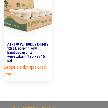
A17370 PETBUDDY Display
12szt. pojemników
bambusowych z
woreczkami 1 rolka / 15
szt
Zaloguj się aby sprawdzić
ceny