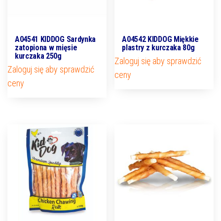
A04541 KIDDOG Sardynka
A04542 KIDDOG Miękkie
zatopiona w mięsie
plastry z kurczaka 80g
kurczaka 250g
Zaloguj się aby sprawdzić
Zaloguj się aby sprawdzić
ceny
ceny