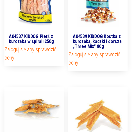
A04537 KIDDOG Pierś z
A04539 KIDDOG Kostka z
kurczaka w spirali 250g
kurczaka, kaczki i dorsza
„Three Mix” 80g
Zaloguj się aby sprawdzić
Zaloguj się aby sprawdzić
ceny
ceny