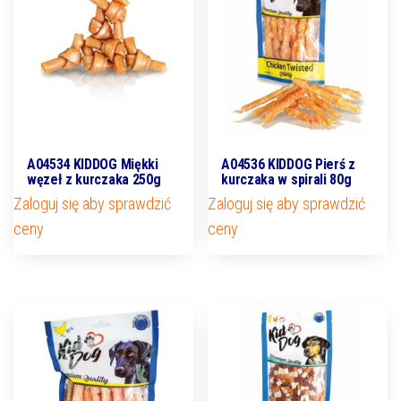
A04534 KIDDOG Miękki
A04536 KIDDOG Pierś z
węzeł z kurczaka 250g
kurczaka w spirali 80g
Zaloguj się aby sprawdzić
Zaloguj się aby sprawdzić
ceny
ceny