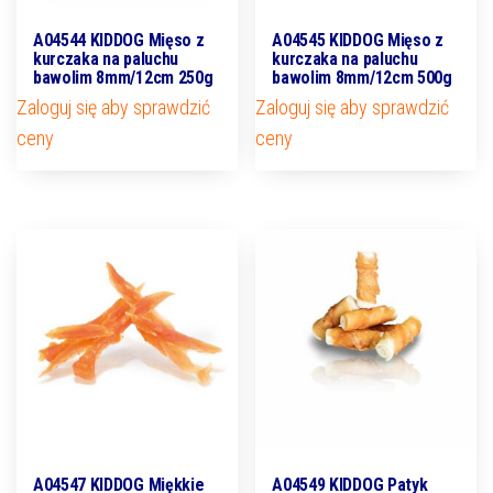
A04544 KIDDOG Mięso z
A04545 KIDDOG Mięso z
kurczaka na paluchu
kurczaka na paluchu
bawolim 8mm/12cm 250g
bawolim 8mm/12cm 500g
Zaloguj się aby sprawdzić
Zaloguj się aby sprawdzić
ceny
ceny
A04547 KIDDOG Miękkie
A04549 KIDDOG Patyk