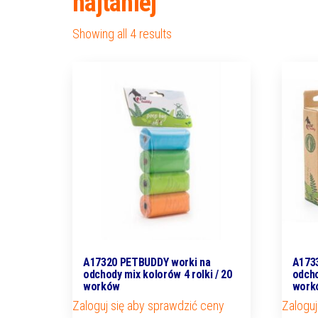
najtaniej
Showing all 4 results
A17320 PETBUDDY worki na
A173
odchody mix kolorów 4 rolki / 20
odcho
worków
work
Zaloguj się aby sprawdzić ceny
Zaloguj