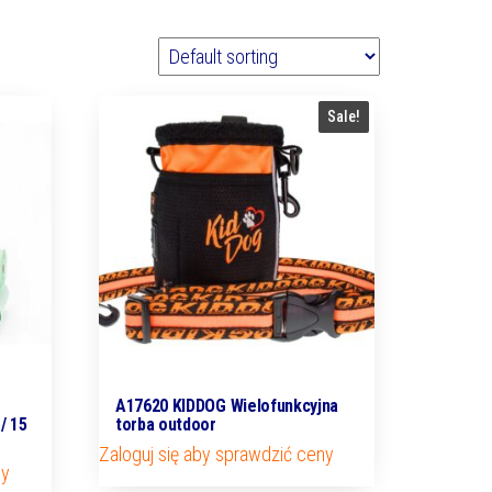
Sale!
A17620 KIDDOG Wielofunkcyjna
/ 15
torba outdoor
Zaloguj się aby sprawdzić ceny
ny