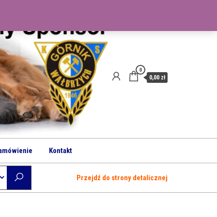
0
0,00 zł
amówienie
Kontakt
Przejdź do strony detalicznej