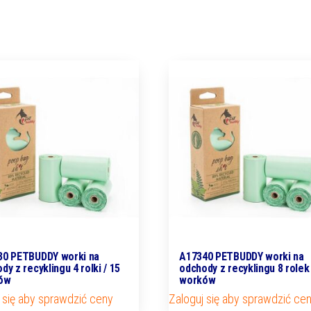
30 PETBUDDY worki na
A17340 PETBUDDY worki na
dy z recyklingu 4 rolki / 15
odchody z recyklingu 8 rolek 
ów
worków
 się aby sprawdzić ceny
Zaloguj się aby sprawdzić ce