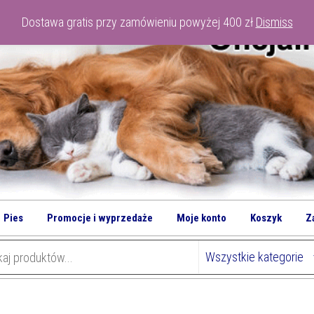
Dostawa gratis przy zamówieniu powyżej 400 zł
Dismiss
Pies
Promocje i wyprzedaże
Moje konto
Koszyk
Z