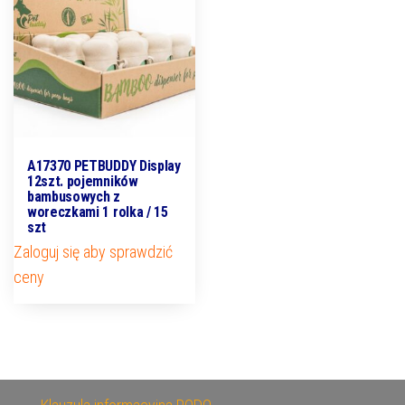
A17370 PETBUDDY Display
12szt. pojemników
bambusowych z
woreczkami 1 rolka / 15
szt
Zaloguj się aby sprawdzić
ceny