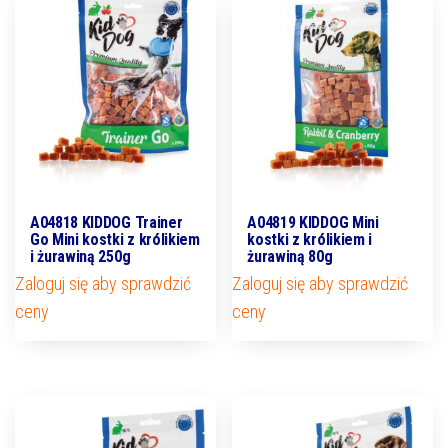
A04818 KIDDOG Trainer
A04819 KIDDOG Mini
Go Mini kostki z królikiem
kostki z królikiem i
i żurawiną 250g
żurawiną 80g
Zaloguj się aby sprawdzić
Zaloguj się aby sprawdzić
ceny
ceny