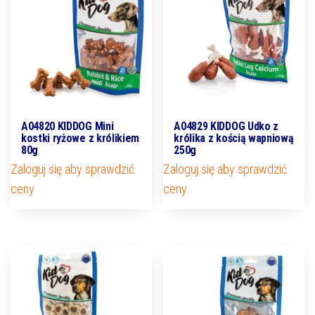
A04820 KIDDOG Mini
A04829 KIDDOG Udko z
kostki ryżowe z królikiem
królika z kością wapniową
80g
250g
Zaloguj się aby sprawdzić
Zaloguj się aby sprawdzić
ceny
ceny