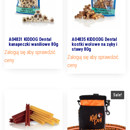
A04831 KIDDOG Dental
A04835 KIDDODG Dental
kanapeczki waniliowe 80g
kostki wołowe na zęby i
stawy 80g
Zaloguj się aby sprawdzić
Zaloguj się aby sprawdzić
ceny
ceny
Sale!