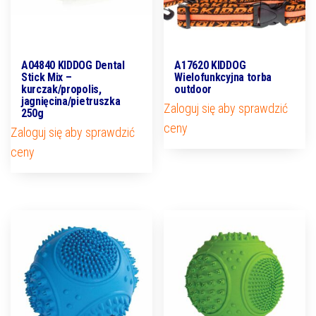
A04840 KIDDOG Dental
A17620 KIDDOG
Stick Mix –
Wielofunkcyjna torba
kurczak/propolis,
outdoor
jagnięcina/pietruszka
Zaloguj się aby sprawdzić
250g
ceny
Zaloguj się aby sprawdzić
ceny