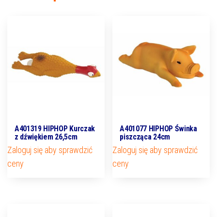
A401319 HIPHOP Kurczak
A401077 HIPHOP Świnka
z dźwiękiem 26,5cm
piszcząca 24cm
Zaloguj się aby sprawdzić
Zaloguj się aby sprawdzić
ceny
ceny