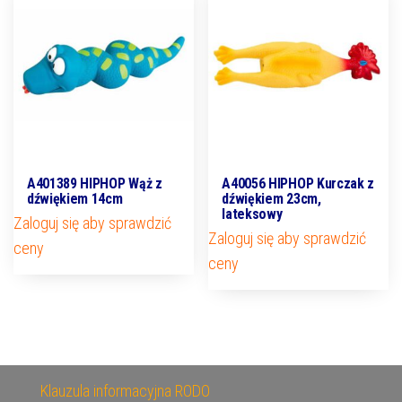
A401389 HIPHOP Wąż z
A40056 HIPHOP Kurczak z
dźwiękiem 14cm
dźwiękiem 23cm,
lateksowy
Zaloguj się aby sprawdzić
Zaloguj się aby sprawdzić
ceny
ceny
Klauzula informacyjna RODO