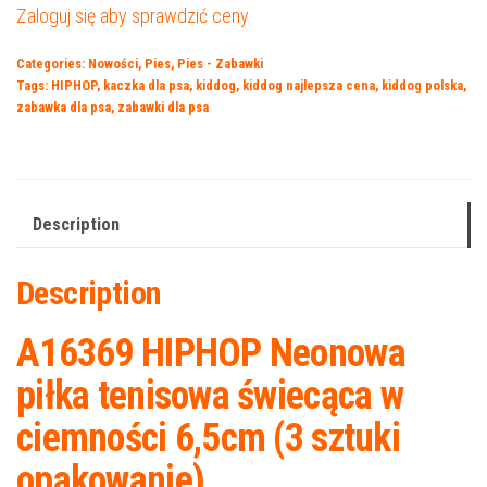
Zaloguj się aby sprawdzić ceny
Categories:
Nowości
,
Pies
,
Pies - Zabawki
Tags:
HIPHOP
,
kaczka dla psa
,
kiddog
,
kiddog najlepsza cena
,
kiddog polska
,
zabawka dla psa
,
zabawki dla psa
Description
Description
A16369 HIPHOP Neonowa
piłka tenisowa świecąca w
ciemności 6,5cm (3 sztuki
opakowanie)