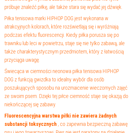
próbuje znaleźć piłkę, ale także stara się wydać jej dźwięk.
Piłka tenisowa marki HIPHOP DOG jest wykonana w
atrakcyjnych kolorach, które rozświetlają się i wyróżniają
podczas efektu fluorescencji. Kiedy piłka porusza się po
trawniku lub leci w powietrzu, staje się nie tylko zabawą, ale
także charakterystycznym przedmiotem, który z łatwością
przyciąga uwagę.
Świecąca w ciemności neonowa piłka tenisowa HIPHOP
DOG z funkcją gwizdka to idealny wybór dla osób
poszukujących sposobu na urozmaicenie wieczornych zajęć
ze swoim psem. Dzięki tej piłce ciemność staje się okazją do
niekończącej się zabawy.
Fluorescencyjna warstwa piłki nie zawiera żadnych
substancji toksycznych
, co zapewnia bezpieczną zabawę
psu i jego towarzyszowi. Pies nie jest narażony na działanie