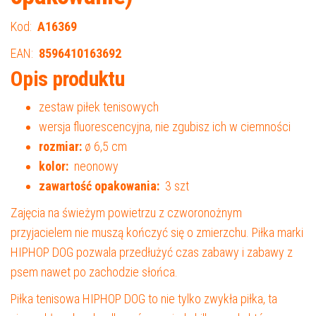
Kod:
A16369
EAN:
8596410163692
Opis produktu
zestaw piłek tenisowych
wersja fluorescencyjna, nie zgubisz ich w ciemności
rozmiar:
ø 6,5 cm
kolor:
neonowy
zawartość opakowania:
3 szt
Zajęcia na świeżym powietrzu z czworonożnym
przyjacielem nie muszą kończyć się o zmierzchu. Piłka marki
HIPHOP DOG pozwala przedłużyć czas zabawy i zabawy z
psem nawet po zachodzie słońca.
Piłka tenisowa HIPHOP DOG to nie tylko zwykła piłka, ta