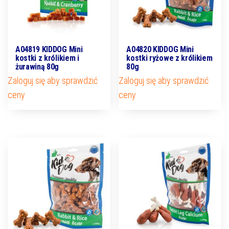
A04819 KIDDOG Mini
A04820 KIDDOG Mini
kostki z królikiem i
kostki ryżowe z królikiem
żurawiną 80g
80g
Zaloguj się aby sprawdzić
Zaloguj się aby sprawdzić
ceny
ceny