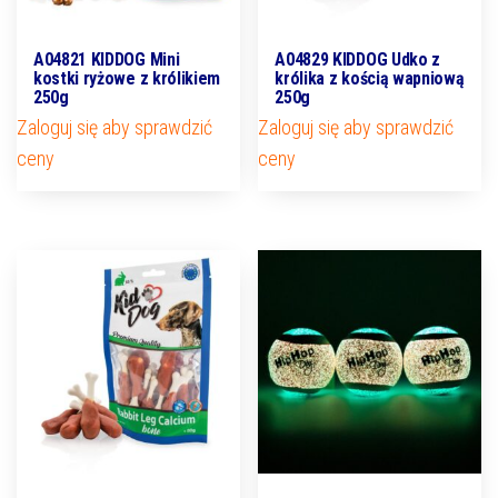
A04821 KIDDOG Mini
A04829 KIDDOG Udko z
kostki ryżowe z królikiem
królika z kością wapniową
250g
250g
Zaloguj się aby sprawdzić
Zaloguj się aby sprawdzić
ceny
ceny