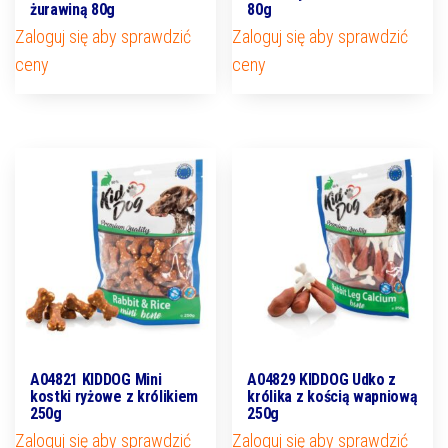
żurawiną 80g
80g
Zaloguj się aby sprawdzić
Zaloguj się aby sprawdzić
ceny
ceny
A04821 KIDDOG Mini
A04829 KIDDOG Udko z
kostki ryżowe z królikiem
królika z kością wapniową
250g
250g
Zaloguj się aby sprawdzić
Zaloguj się aby sprawdzić