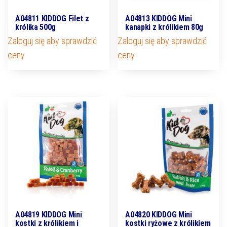
A04811 KIDDOG Filet z
A04813 KIDDOG Mini
królika 500g
kanapki z królikiem 80g
Zaloguj się aby sprawdzić
Zaloguj się aby sprawdzić
ceny
ceny
A04819 KIDDOG Mini
A04820 KIDDOG Mini
kostki z królikiem i
kostki ryżowe z królikiem